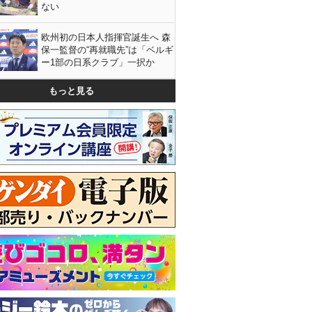
ない
欧州初の日本人指揮官誕生へ 森
保一監督の“再就職先”は「ベルギ
ー1部の日系クラブ」一択か
もっと見る