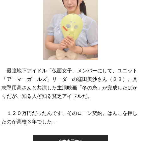
最強地下アイドル「仮面女子」メンバーにして、ユニット
「アーマーガールズ」リーダーの窪田美沙さん（２３）。具
志堅用高さんと共演した主演映画「冬の糸」が完成したばか
りだが、知る人ぞ知る貧乏アイドルだ。
１２０万円だったんです、そのローン契約。はんこを押し
たのが高校３年でした…