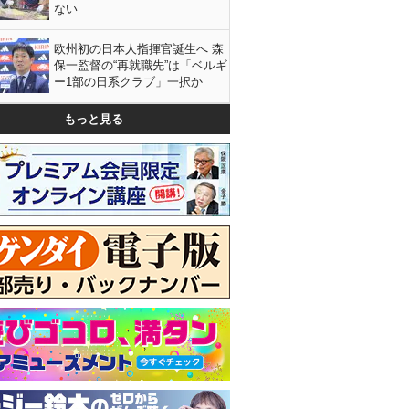
ない
欧州初の日本人指揮官誕生へ 森
保一監督の“再就職先”は「ベルギ
ー1部の日系クラブ」一択か
もっと見る