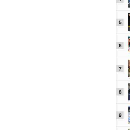
5
6
7
8
9