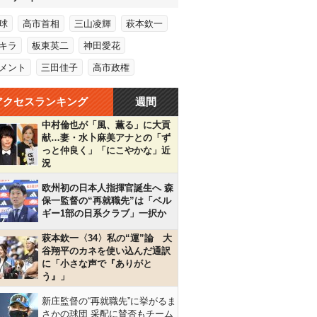
球
高市首相
三山凌輝
萩本欽一
キラ
板東英二
神田愛花
メント
三田佳子
高市政権
アクセスランキング
週間
中村倫也が「風、薫る」に大貢
献…妻・水卜麻美アナとの「ず
っと仲良く」「にこやかな」近
況
欧州初の日本人指揮官誕生へ 森
保一監督の“再就職先”は「ベル
ギー1部の日系クラブ」一択か
萩本欽一〈34〉私の“運”論 大
谷翔平のカネを使い込んだ通訳
に「小さな声で『ありがと
う』」
新庄監督の“再就職先”に挙がるま
さかの球団 采配に賛否もチーム