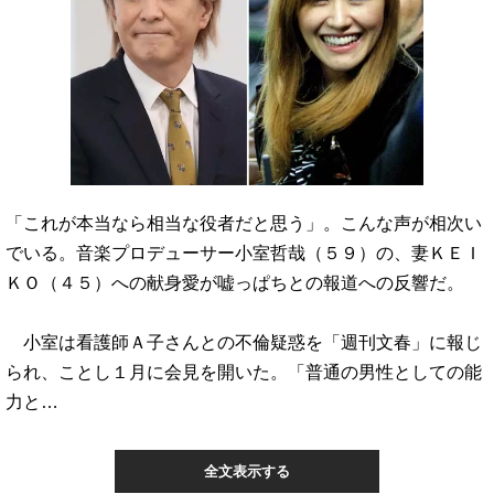
「これが本当なら相当な役者だと思う」。こんな声が相次い
でいる。音楽プロデューサー小室哲哉（５９）の、妻ＫＥＩ
ＫＯ（４５）への献身愛が嘘っぱちとの報道への反響だ。
小室は看護師Ａ子さんとの不倫疑惑を「週刊文春」に報じ
られ、ことし１月に会見を開いた。「普通の男性としての能
力と…
全文表示する