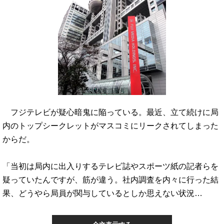
フジテレビが疑心暗鬼に陥っている。最近、立て続けに局
内のトップシークレットがマスコミにリークされてしまった
からだ。
「当初は局内に出入りするテレビ誌やスポーツ紙の記者らを
疑っていたんですが、筋が違う。社内調査を内々に行った結
果、どうやら局員が関与しているとしか思えない状況…