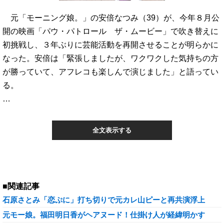
元「モーニング娘。」の安倍なつみ（39）が、今年８月公
開の映画「パウ・パトロール ザ・ムービー」で吹き替えに
初挑戦し、３年ぶりに芸能活動を再開させることが明らかに
なった。安倍は「緊張しましたが、ワクワクした気持ちの方
が勝っていて、アフレコも楽しんで演じました」と語ってい
る。
…
全文表示する
■関連記事
石原さとみ「恋ぷに」打ち切りで元カレ山ピーと再共演浮上
元モー娘。福田明日香がヘアヌード！仕掛け人が経緯明かす