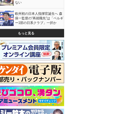
ない
欧州初の日本人指揮官誕生へ 森
保一監督の“再就職先”は「ベルギ
ー1部の日系クラブ」一択か
もっと見る