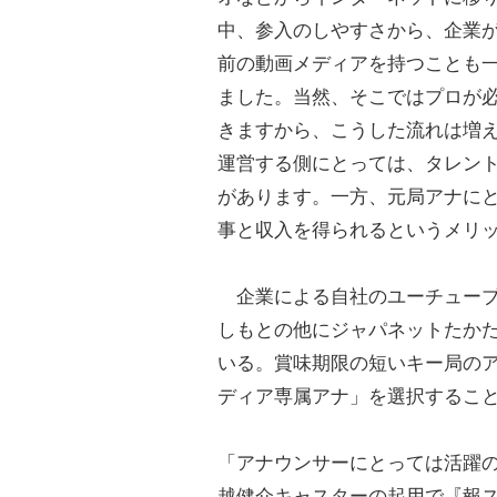
中、参入のしやすさから、企業
前の動画メディアを持つことも
ました。当然、そこではプロが
きますから、こうした流れは増
運営する側にとっては、タレン
があります。一方、元局アナに
事と収入を得られるというメリ
企業による自社のユーチューブ
しもとの他にジャパネットたかたの「
いる。賞味期限の短いキー局の
ディア専属アナ」を選択すること
「アナウンサーにとっては活躍
越健介
キャスターの起用で『報