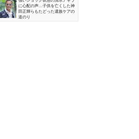
強いショック状態の清水アキラ
に心配の声…子供を亡くした神
田正輝らもたどった遺族ケアの
道のり