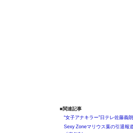
■関連記事
“女子アナキラー”日テレ佐藤義
Sexy Zoneマリウス葉の引