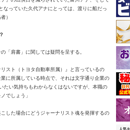
となっていた久代アナにとっては、渡りに船だっ
係者）
？
の「肩書」に関しては疑問を呈する。
ナリスト（トヨタ自動車所属）』と言っているの
企業に所属している時点で、それは文字通り企業の
言いたい気持ちもわからなくはないですが、本職の
モノでしょう」
起こした場合にどうジャーナリスト魂を発揮するの
人気