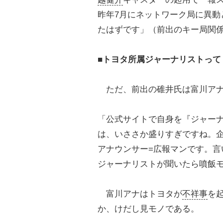
昨年7月にネットワーク局に異動
たはずです」（前出のキー局関
■トヨタ所属ジャーナリストって
ただ、前出の碓井氏は富川アナ
「公式サイトで自身を『ジャー
は、いささか盛りすぎですね。
アナウンサー=広報マンです。
ジャーナリストが聞いたら噴飯
富川アナはトヨタが
不祥事
を
か、けだし見モノである。