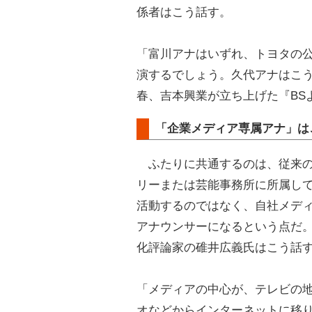
係者はこう話す。
「富川アナはいずれ、トヨタの
演するでしょう。久代アナはこ
春、吉本興業が立ち上げた『BS
「企業メディア専属アナ」は
ふたりに共通するのは、従来の
リーまたは芸能事務所に所属し
活動するのではなく、自社メデ
アナウンサーになるという点だ
化評論家の碓井広義氏はこう話
「メディアの中心が、テレビの
オなどからインターネットに移