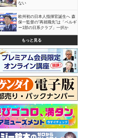
ない
欧州初の日本人指揮官誕生へ 森
保一監督の“再就職先”は「ベルギ
ー1部の日系クラブ」一択か
もっと見る