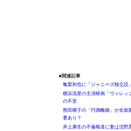
■関連記事
亀梨和也に「ジャニーズ独立説」
横浜流星の主演映画「ヴィレッジ
の不安
熊田曜子の「円満離婚」が全面勝
要あり？
井上康生の不倫報道に妻は沈黙