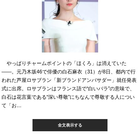
やっぱりチャームポイントの「ほくろ」は消えていた
――。元乃木坂46で俳優の白石麻衣（31）が8日、都内で行
われた芦屋ロサブラン「新ブランドアンバサダー」就任発表
式に出席。ロサブランはフランス語で“白いバラ”の意味で、
白石は花言葉である“深い尊敬”にちなんで尊敬する人につい
て「お…
全文表示する