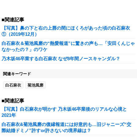
■関連記事
【写真】鼻の下と右の上唇の間にほくろがあった頃の白石麻衣
①（2019年12月）
白石麻衣＆菊池風磨の“熱愛報道”に驚きの声も…「安田くんじゃ
なかったの？」のワケ
乃木坂46卒業する白石麻衣 なぜ8年間ノースキャンダル？
関連キーワード
白石麻衣
菊池風磨
■関連記事
【写真】白石麻衣が明かす 乃木坂46卒業後のリアルな心境と
2021年
白石麻衣&菊池風磨の復縁報道には好意的も…旧ジャニーズ“交
際結婚ドミノ”許すor許さないの境界線は？