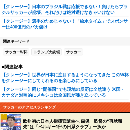
【クレージー】日本のブラジル戦は応援できない！負けたらブラ
ジルサッカーが崩壊、それだけは絶対避けなきゃいけない
【クレージー】選手のためじゃない！「給水タイム」でスポンサ
ーは400億円のバカ儲け
関連キーワード
サッカーW杯
トランプ大統領
サッカー
■関連記事
【クレージー】世界が日本に注目するようになってきた このW杯
をクレージーにしてくれるのを楽しみにしている
【クレージー】同じ“開催国”でも現地の反応は全然違う 米国・
カナダと対照的にメキシコは全国民が沸き立っている
サッカーのアクセスランキング
1
欧州初の日本人指揮官誕生へ 森保一監督の“再就職
先”は「ベルギー1部の日系クラブ」一択か