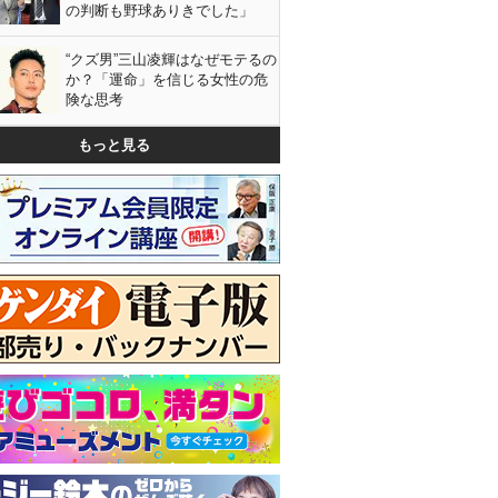
の判断も野球ありきでした」
“クズ男”三山凌輝はなぜモテるの
か？「運命」を信じる女性の危
険な思考
もっと見る