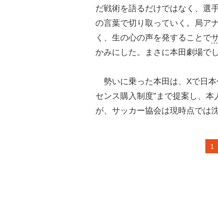
だ戦術を語るだけではなく、選
の言葉で切り取っていく。局ア
く、生の心の声を発することで
かみにした。まさに本田劇場で
勢いに乗った本田は、Xで日本
センス購入制度”まで提案し、本
が、サッカー協会は現時点では
1