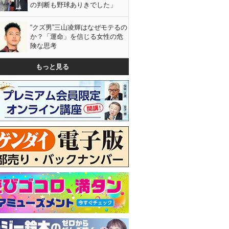
の判断も野球ありきでした」
“クズ男”三山凌輝はなぜモテるの
か？「運命」を信じる女性の危
険な思考
もっと見る