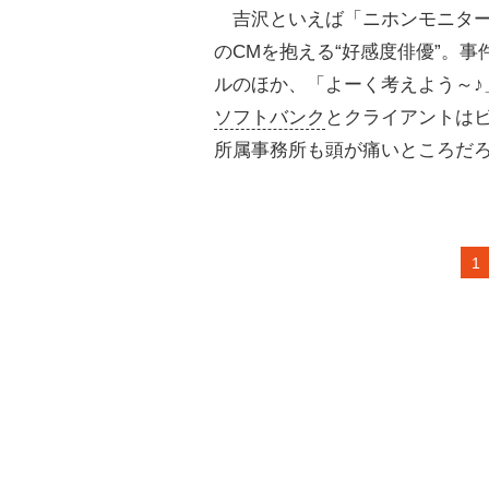
吉沢といえば「ニホンモニター2
のCMを抱える“好感度俳優”。
ルのほか、「よーく考えよう～♪
ソフトバンク
とクライアントは
所属事務所も頭が痛いところだ
1