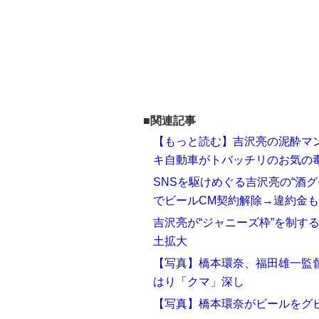
■関連記事
【もっと読む】吉沢亮の泥酔マ
キ自動車がトバッチリのお気の
SNSを駆けめぐる吉沢亮の“酒
でビールCM契約解除→違約金も
吉沢亮が“ジャニーズ枠”を制す
土拡大
【写真】橋本環奈、福田雄一監
はり「クマ」深し
【写真】橋本環奈がビールをグ