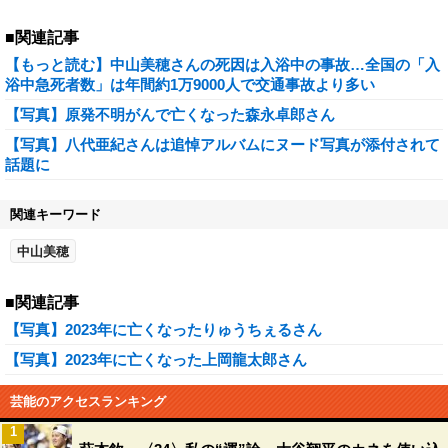
■関連記事
【もっと読む】中山美穂さんの死因は入浴中の事故…全国の「入
浴中急死者数」は年間約1万9000人で交通事故より多い
【写真】原発不明がんで亡くなった森永卓郎さん
【写真】八代亜紀さんは追悼アルバムにヌード写真が添付されて
話題に
関連キーワード
中山美穂
■関連記事
【写真】2023年に亡くなったりゅうちぇるさん
【写真】2023年に亡くなった上岡龍太郎さん
芸能のアクセスランキング
1