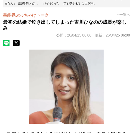
またん」（読売テレビ）、「バイキング」（フジテレビ）に出演中。
> 一覧へ
芸能界ぶっちゃけトーク
最初の結婚で泣き出してしまった吉川ひなのの成長が楽し
み
公開：
26/04/25 06:00
更新：
26/04/25 06:00