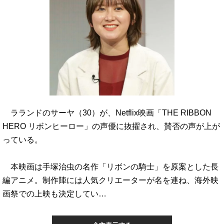
ラランドのサーヤ（30）が、Netflix映画「THE RIBBON
HERO リボンヒーロー」の声優に抜擢され、賛否の声が上が
っている。
本映画は手塚治虫の名作「リボンの騎士」を原案とした長
編アニメ。制作陣には人気クリエーターが名を連ね、海外映
画祭での上映も決定してい…