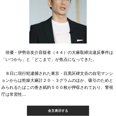
俳優・伊勢谷友介容疑者（４４）の大麻取締法違反事件は
「いつから」と「どこまで」が焦点になってきた。
８日に現行犯逮捕された東京・目黒区碑文谷の自宅マンシ
ョンからは乾燥大麻計２０・３グラムのほか、吸引のためと
みられるたばこの巻き紙約５００枚が押収されており、警視
庁は常習性…
全文表示する