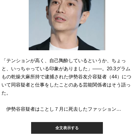
「テンションが高く、自己陶酔しているというか、ちょっ
と、いっちゃっている印象がありました」――。20.3グラム
もの乾燥大麻所持で逮捕された伊勢谷友介容疑者（44）につ
いて同容疑者と仕事をしたことのある芸能関係者はそう語っ
た。
伊勢谷容疑者はことし７月に死去したファッション…
全文表示する