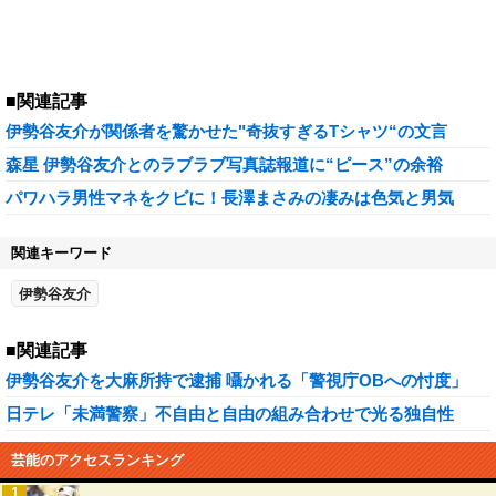
■関連記事
伊勢谷友介が関係者を驚かせた"奇抜すぎるTシャツ“の文言
森星 伊勢谷友介とのラブラブ写真誌報道に“ピース”の余裕
パワハラ男性マネをクビに！長澤まさみの凄みは色気と男気
関連キーワード
伊勢谷友介
■関連記事
伊勢谷友介を大麻所持で逮捕 囁かれる「警視庁OBへの忖度」
日テレ「未満警察」不自由と自由の組み合わせで光る独自性
芸能のアクセスランキング
1