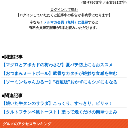
(残り790文字／全文931文字)
ログインして読む
【ログインしていただくと記事中の広告が非表示になります】
今なら！
メルマガ会員（無料）に登録
すると
有料会員限定記事が3本お読みいただけます。
■関連記事
【マグロとアボカドの梅わさび】夏バテ防止にもおススメ
【おつまみミートボール】武骨なカタチが絶妙な食感を生む
【ソーミンちゃんぷるー】“石垣版”おかずにもシメにもなる
■関連記事
【焼いた牛タンのサラダ】こっくり、すっきり、ピリッ！
【タルトフランベ風トースト】塗って焼くだけの簡単つまみ
グルメのアクセスランキング