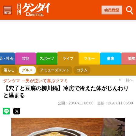
治・社会
芸能
スポーツ
ライフ
マネー
健康
競馬
ボートレース
競輪
オートレース
暮らし
グルメ
アミューズメント
コラム
> 一覧へ
ダンツマ ～男が泣いて喜ぶツマミ
【穴子と豆腐の柳川鍋】冷房で冷えた体がじんわり
と温まる
公開：
20/07/11 06:00
更新：
20/07/11 06:00