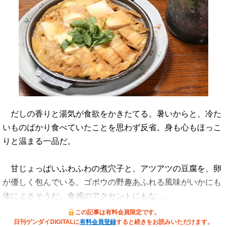
だしの香りと湯気が食欲をかきたてる。暑いからと、冷た
いものばかり食べていたことを思わず反省。身も心もほっこ
りと温まる一品だ。
甘じょっぱいふわふわの煮穴子と、アツアツの豆腐を、卵
が優しく包んでいる。ゴボウの野趣あふれる風味がいかにも
体によさそうだ。食感のアクセントにもな…
この記事は有料会員限定です。
日刊ゲンダイDIGITALに
有料会員登録
すると続きをお読みいただけます。