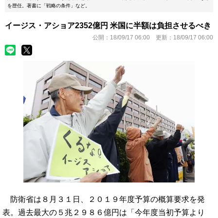
を歴任。著書に「戦略の条件」など。
イージス・アショア2352億円 米国に半額は負担させるべき
公開：
18/09/17 06:00
更新：
18/09/17 06:00
防衛省は８月３１日、２０１９年度予算の概算要求を発
表。過去最大の５兆２９８６億円は「今年度当初予算より