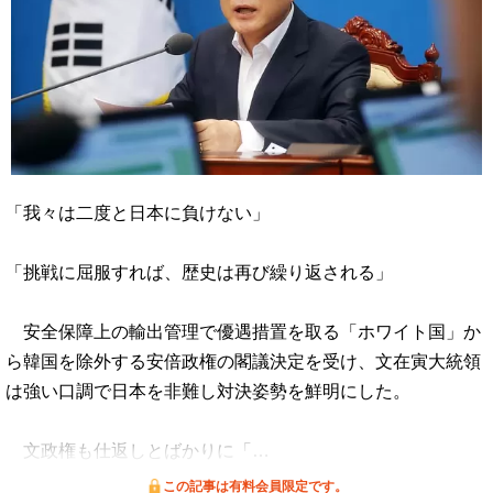
「我々は二度と日本に負けない」
「挑戦に屈服すれば、歴史は再び繰り返される」
安全保障上の輸出管理で優遇措置を取る「ホワイト国」か
ら韓国を除外する安倍政権の閣議決定を受け、文在寅大統領
は強い口調で日本を非難し対決姿勢を鮮明にした。
文政権も仕返しとばかりに「…
この記事は有料会員限定です。