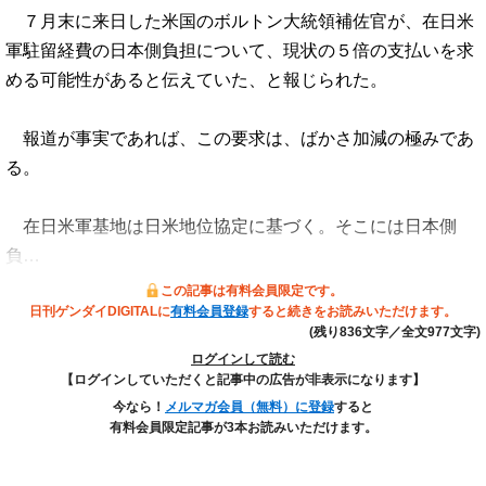
７月末に来日した米国のボルトン大統領補佐官が、在日米
軍駐留経費の日本側負担について、現状の５倍の支払いを求
める可能性があると伝えていた、と報じられた。
報道が事実であれば、この要求は、ばかさ加減の極みであ
る。
在日米軍基地は日米地位協定に基づく。そこには日本側
負…
この記事は有料会員限定です。
日刊ゲンダイDIGITALに
有料会員登録
すると続きをお読みいただけます。
(残り836文字／全文977文字)
ログインして読む
【ログインしていただくと記事中の広告が非表示になります】
今なら！
メルマガ会員（無料）に登録
すると
有料会員限定記事が3本お読みいただけます。