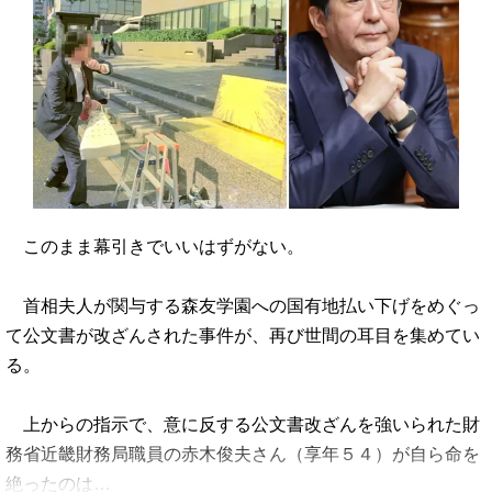
このまま幕引きでいいはずがない。
首相夫人が関与する森友学園への国有地払い下げをめぐっ
て公文書が改ざんされた事件が、再び世間の耳目を集めてい
る。
上からの指示で、意に反する公文書改ざんを強いられた財
務省近畿財務局職員の赤木俊夫さん（享年５４）が自ら命を
絶ったのは…