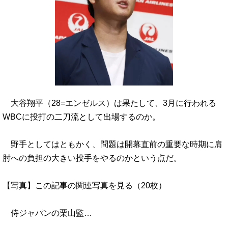
大谷翔平（28=エンゼルス）は果たして、3月に行われる
WBCに投打の二刀流として出場するのか。
野手としてはともかく、問題は開幕直前の重要な時期に肩
肘への負担の大きい投手をやるのかという点だ。
【写真】この記事の関連写真を見る（20枚）
侍ジャパンの栗山監…