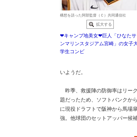
構想を語った阿部監督（Ｃ）共同通信社
拡大する
❤キャンプ地美女❤巨人「ひなたサ
ンマリンスタジアム宮崎」の女子
学生コンビ
いようだ。
昨季、救援陣の防御率はリーグワ
題だったため、ソフトバンクか
に現役ドラフトで阪神から馬場
強。他球団のセットアッパー候