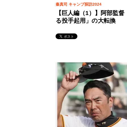
秦真司 キャンプ探訪2024
【巨人編（1）】阿部監督
る投手起用」の大転換