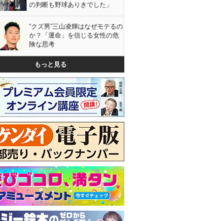
の判断も野球ありきでした」
“クズ男”三山凌輝はなぜモテるの
か？「運命」を信じる女性の危
険な思考
もっと見る