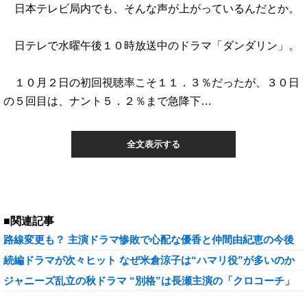
日本テレビ局内でも、そんな声が上がっているんだとか。
日テレで水曜午後１０時放送中のドラマ「ダンダリン」。
１０月２日の初回視聴率こそ１１．３％だったが、３０日
の５回目は、ナント５．２％まで急降下…
全文表示する
■関連記事
路線変更も？ 主演ドラマ惨敗で心配な優香と仲間由紀恵の今後
続編ドラマが次々ヒット なぜ米倉涼子は“ハマリ役”が多いのか
ジャニーズ乱立の秋ドラマ “別格”は長瀬主演の「クロコーチ」