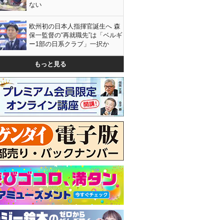
ない
欧州初の日本人指揮官誕生へ 森
保一監督の“再就職先”は「ベルギ
ー1部の日系クラブ」一択か
もっと見る