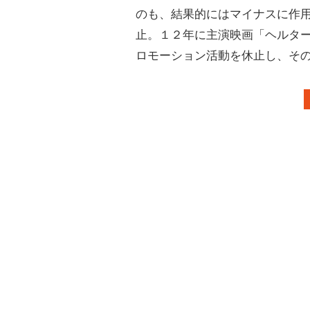
のも、結果的にはマイナスに作
止。１２年に主演映画「ヘルタ
ロモーション活動を休止し、そ