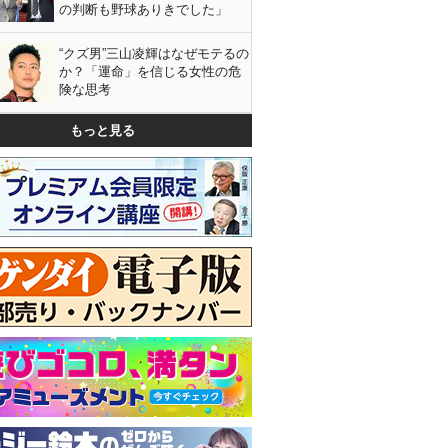
の判断も野球ありきでした」
“クズ男”三山凌輝はなぜモテるの
か？「運命」を信じる女性の危
険な思考
もっと見る