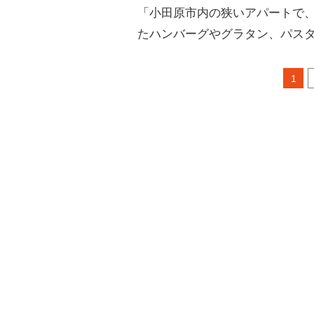
「小田原市内の狭いアパートで
たハンバーグやグラタン、パス
1