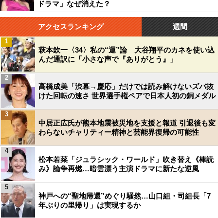
ドラマ」なぜ消えた？
アクセスランキング
週間
1
萩本欽一〈34〉私の“運”論 大谷翔平のカネを使い込
んだ通訳に「小さな声で『ありがとう』」
2
高橋成美「渋幕→慶応」だけでは読み解けないズバ抜
けた回転の速さ 世界選手権ペアで日本人初の銅メダル
3
中居正広氏が熊本地震被災地を支援と報道 引退後も変
わらないチャリティー精神と芸能界復帰の可能性
4
松本若菜「ジュラシック・ワールド」吹き替え《棒読
み》論争再燃…暗雲漂う主演ドラマに新たな逆風
5
神戸への“聖地帰還”めぐり騒然…山口組・司組長「7
年ぶりの里帰り」は実現するか