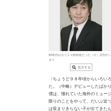
90年代のカリスマ的存在だった（Ｃ）日刊ゲ
ダイ
拡大する
〈ちょうど９８年頃からいろい
た。（中略）デビューしたばか
僕は、憧れていた海外のミュー
限りのことをやって、だいぶ近
は収まりきらない子が出てきた