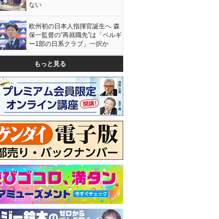
ない
欧州初の日本人指揮官誕生へ 森
保一監督の“再就職先”は「ベルギ
ー1部の日系クラブ」一択か
もっと見る