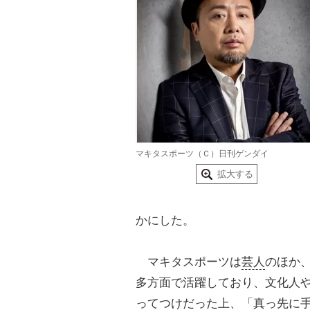
マキタスポーツ（Ｃ）日刊ゲンダイ
拡大する
かにした。
マキタスポーツは
芸人
のほか
多方面で活躍しており、文化人
ってつけだった上、「真っ先に