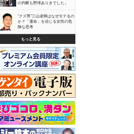
の判断も野球ありきでした」
“クズ男”三山凌輝はなぜモテるの
か？「運命」を信じる女性の危
険な思考
もっと見る