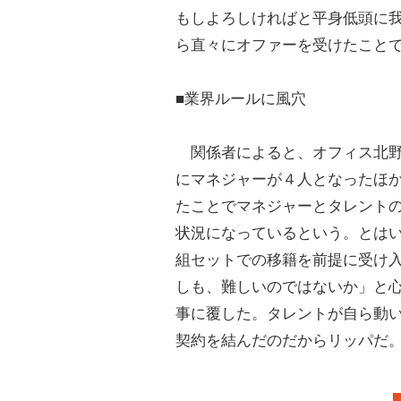
もしよろしければと平身低頭に
ら直々にオファーを受けたこと
■業界ルールに風穴
関係者によると、オフィス北野
にマネジャーが４人となったほ
たことでマネジャーとタレント
状況になっているという。とは
組セットでの移籍を前提に受け
しも、難しいのではないか」と
事に覆した。タレントが自ら動
契約を結んだのだからリッパだ