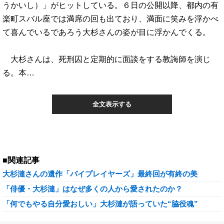
うかいし）」がヒットしている。６日の公開以降、都内の有
楽町スバル座では満席の回も出ており、満面に笑みを浮かべ
て喜んでいるであろう大杉さんの姿が目に浮かんでくる。
大杉さんは、死刑囚と定期的に面談をする教誨師を演じ
る。本…
全文表示する
■関連記事
大杉漣さんの遺作「バイプレイヤーズ」最終回が有終の美
「俳優・大杉漣」はなぜ多くの人から愛されたのか？
「何でもやる自分愛おしい」大杉漣が語っていた“脇役魂”