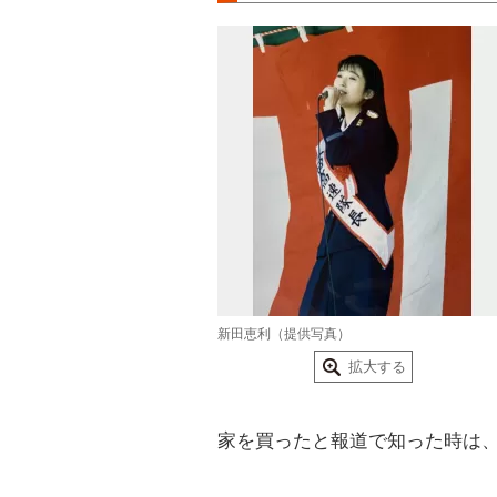
新田恵利（提供写真）
拡大する
家を買ったと報道で知った時は