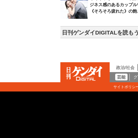
ジネス感のあるカップル
《そろそろ疲れた》の飽
日刊ゲンダイDIGITALを読も
政治/社会
芸能
グ
サイトポリシ