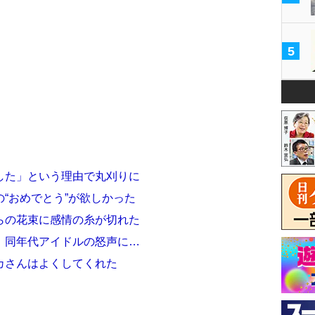
5
した」という理由で丸刈りに
“おめでとう”が欲しかった
らの花束に感情の糸が切れた
」同年代アイドルの怒声に…
カさんはよくしてくれた