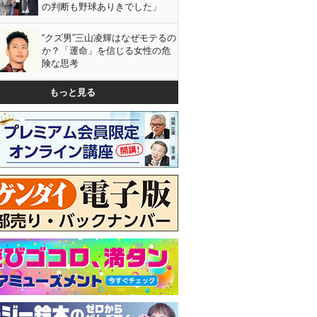
の判断も野球ありきでした」
“クズ男”三山凌輝はなぜモテるの
か？「運命」を信じる女性の危
険な思考
もっと見る