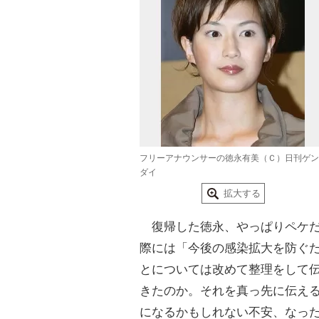
フリーアナウンサーの徳永有美（Ｃ）日刊ゲン
ダイ
拡大する
復帰した徳永、やっぱりペケだ
際には「今後の感染拡大を防ぐ
とについては改めて整理をして
きたのか。それを真っ先に伝え
になるかもしれない不安、なっ