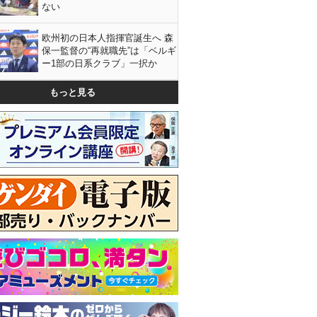
ない
欧州初の日本人指揮官誕生へ 森
保一監督の“再就職先”は「ベルギ
ー1部の日系クラブ」一択か
もっと見る