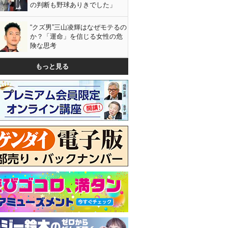
の判断も野球ありきでした」
“クズ男”三山凌輝はなぜモテるの
か？「運命」を信じる女性の危
険な思考
もっと見る