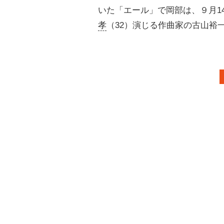
いた「エール」で岡部は、９月1
孝
（32）演じる作曲家の古山裕