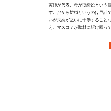
実姉が代表、母が取締役という
す。だから離婚というのは早計
いが夫婦が互いに干渉すること
え、マスコミが取材に駆け回っ