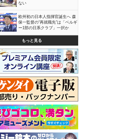
ない
欧州初の日本人指揮官誕生へ 森
保一監督の“再就職先”は「ベルギ
ー1部の日系クラブ」一択か
もっと見る