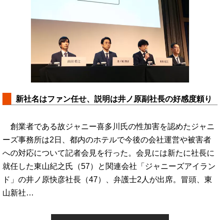
新社名はファン任せ、説明は井ノ原副社長の好感度頼り
創業者である故ジャニー喜多川氏の性加害を認めたジャニ
ーズ事務所は2日、都内のホテルで今後の会社運営や被害者
への対応について記者会見を行った。会見には新たに社長に
就任した東山紀之氏（57）と関連会社「ジャニーズアイラン
ド」の井ノ原快彦社長（47）、弁護士2人が出席。冒頭、東
山新社…