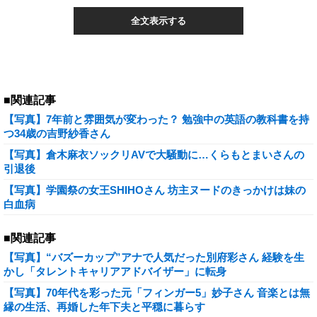
全文表示する
■関連記事
【写真】7年前と雰囲気が変わった？ 勉強中の英語の教科書を持
つ34歳の吉野紗香さん
【写真】倉木麻衣ソックリAVで大騒動に…くらもとまいさんの
引退後
【写真】学園祭の女王SHIHOさん 坊主ヌードのきっかけは妹の
白血病
■関連記事
【写真】“バズーカップ”アナで人気だった別府彩さん 経験を生
かし「タレントキャリアアドバイザー」に転身
【写真】70年代を彩った元「フィンガー5」妙子さん 音楽とは無
縁の生活、再婚した年下夫と平穏に暮らす