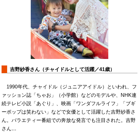
吉野紗香さん（チャイドルとして活躍／41歳）
1990年代、チャイドル（ジュニアアイドル）といわれ、フ
ァッション誌「ちゃお」（小学館）などのモデルや、NHK連
続テレビ小説「あぐり」、映画「ワンダフルライフ」「ブギ
ーポップは笑わない」などで女優として活躍した吉野紗香さ
ん。バラエティー番組での奔放な発言でも注目された。吉野
さん…