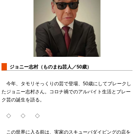
ジョニー志村（ものまね芸人／50歳）
今年、タモリそっくりの芸で登場、50歳にしてブレークし
たジョニー志村さん。コロナ禍でのアルバイト生活とブレー
ク芸の誕生を語る。
◇ ◇ ◇
この世界に入る前は、実家のスキューバダイビングの店を