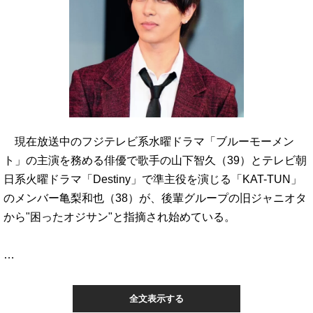
現在放送中のフジテレビ系水曜ドラマ「ブルーモーメン
ト」の主演を務める俳優で歌手の山下智久（39）とテレビ朝
日系火曜ドラマ「Destiny」で準主役を演じる「KAT-TUN」
のメンバー亀梨和也（38）が、後輩グループの旧ジャニオタ
から"困ったオジサン"と指摘され始めている。
…
全文表示する