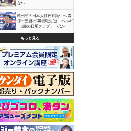
ない
欧州初の日本人指揮官誕生へ 森
保一監督の“再就職先”は「ベルギ
ー1部の日系クラブ」一択か
もっと見る