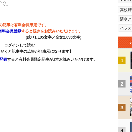
ブで」
高校野
清水ア
の記事は有料会員限定です。
ハラス
有料会員登録
すると続きをお読みいただけます。
(残り1,195文字／全文2,095文字)
ログインして読む
ただくと記事中の広告が非表示になります】
登録
すると有料会員限定記事が3本お読みいただけます。
1
2
3
4