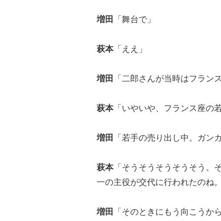
増田
「舞台で」
萩本
「ええ」
増田
「二郎さんが当時はフラン
萩本
「いやいや、フランス座の
増田
「若手の売り出し中。ガン
萩本
「そうそうそうそうそう。
一の主役が交代に行われたのね
増田
「そのときにもう向こうか