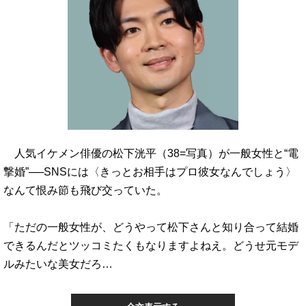
人気イケメン俳優の松下洸平（38=写真）が一般女性と“電
撃婚”──SNSには〈きっとお相手はプロ彼女なんでしょう〉
なんて恨み節も飛び交っていた。
「ただの一般女性が、どうやって松下さんと知り合って結婚
できるんだとツッコミたくもなりますよねえ。どうせ元モデ
ルみたいな美女だろ…