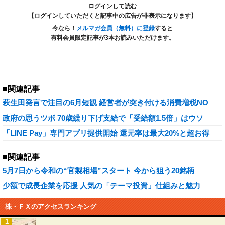
ログインして読む
【ログインしていただくと記事中の広告が非表示になります】
今なら！
メルマガ会員（無料）に登録
すると
有料会員限定記事が3本お読みいただけます。
■関連記事
萩生田発言で注目の6月短観 経営者が突き付ける消費増税NO
政府の思うツボ 70歳繰り下げ支給で「受給額1.5倍」はウソ
「LINE Pay」専門アプリ提供開始 還元率は最大20%と超お得
■関連記事
5月7日から令和の“官製相場”スタート 今から狙う20銘柄
少額で成長企業を応援 人気の「テーマ投資」仕組みと魅力
株・ＦＸのアクセスランキング
1