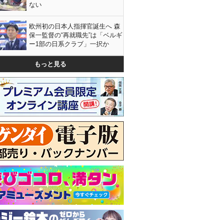
ない
欧州初の日本人指揮官誕生へ 森
保一監督の“再就職先”は「ベルギ
ー1部の日系クラブ」一択か
もっと見る