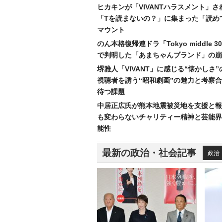
ヒカキンが「VIVANTハラスメント」さ
「Tを読まないの？」に集まった「読め
マウント
のん本格復帰連ドラ「Tokyo middle 
で判明した「あまちゃんブランド」の崩
堺雅人「VIVANT」に感じる“懐かしさ
視聴者を誘う“昭和劇画”の魅力と考察
待つ課題
中居正広氏が熊本地震被災地を支援と報
も変わらないチャリティー精神と芸能界
能性
最新の政治・社会記事
政治