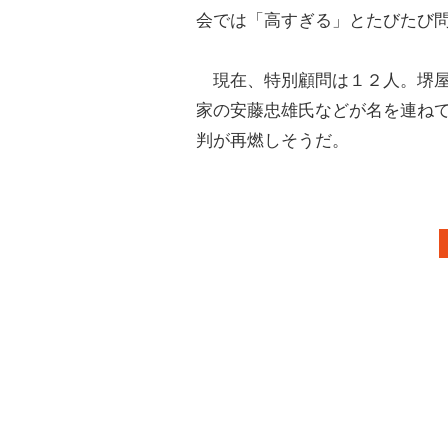
会では「高すぎる」とたびたび
現在、特別顧問は１２人。堺屋
家の安藤忠雄氏などが名を連ね
判が再燃しそうだ。