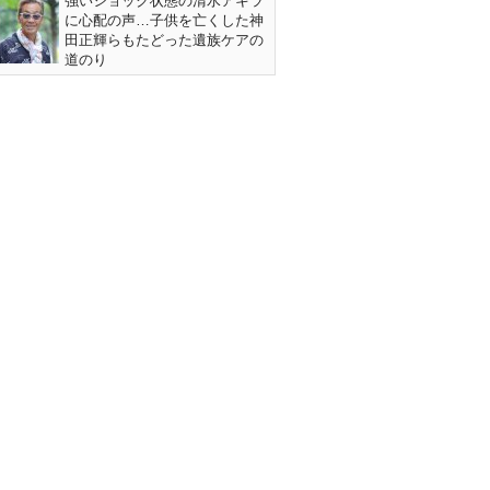
強いショック状態の清水アキラ
に心配の声…子供を亡くした神
田正輝らもたどった遺族ケアの
道のり