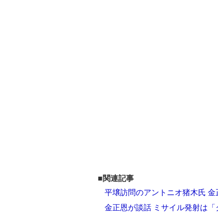
■関連記事
平壌訪問のアントニオ猪木氏 
金正恩が談話 ミサイル発射は