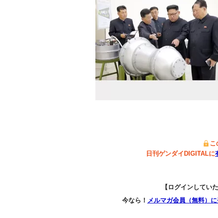
こ
日刊ゲンダイDIGITALに
【ログインしてい
今なら！
メルマガ会員（無料）に