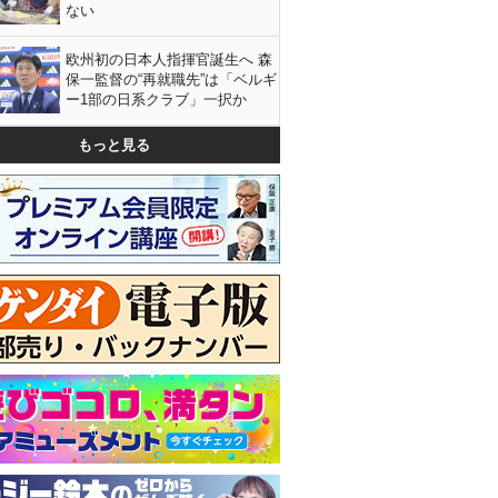
ない
欧州初の日本人指揮官誕生へ 森
保一監督の“再就職先”は「ベルギ
ー1部の日系クラブ」一択か
もっと見る