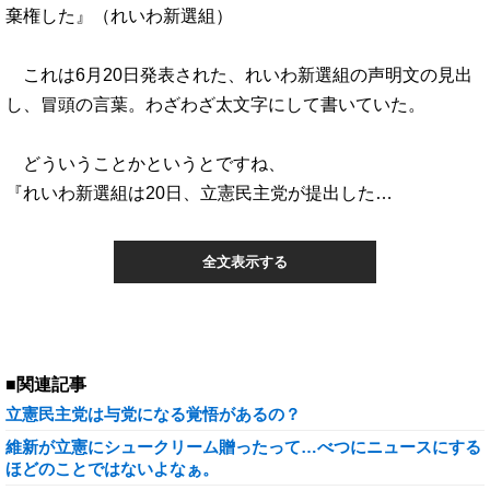
棄権した』（れいわ新選組）
これは6月20日発表された、れいわ新選組の声明文の見出
し、冒頭の言葉。わざわざ太文字にして書いていた。
どういうことかというとですね、
『れいわ新選組は20日、立憲民主党が提出した…
全文表示する
■関連記事
立憲民主党は与党になる覚悟があるの？
維新が立憲にシュークリーム贈ったって…べつにニュースにする
ほどのことではないよなぁ。