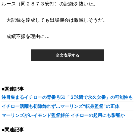
ルース（同２８７３安打）の記録を抜いた。
大記録を達成しても出場機会は激減しそうだ。
成績不振を理由に…
全文表示する
■関連記事
注目集まるイチローの背番号51「２球団で永久欠番」の可能性も
イチロー活躍も初陣飾れず…マーリンズ“転身監督”の正体
マーリンズがレイモンド監督解任 イチローの起用にも影響か
■関連記事