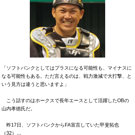
「ソフトバンクとしてはプラスになる可能性も、マイナスに
なる可能性もある。ただ言えるのは、戦力激減で大打撃、と
いう見方は違うと思いますよ」
こう話すのはホークスで長年エースとして活躍したOBの
山内孝徳氏だ。
昨17日、ソフトバンクからFA宣言していた甲斐拓也
（32）…