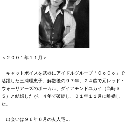
＜２００１年１１月＞
キャットボイスを武器にアイドルグループ「ＣｏＣｏ」で
活躍した三浦理恵子。解散後の９７年、２４歳で元レッド・
ウォーリアーズのボーカル、ダイアモンドユカイ（当時３
５）と結婚したが、４年で破綻し、０１年１１月に離婚し
た。
出会いは９６年６月の友人宅…