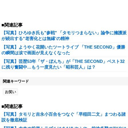
■関連記事
【写真】ひろゆき氏も"参戦" 「タモリつまらない」論争に擁護派
が続出する“老害化とは無縁’の精神
【写真】ようやく花開いたツートライブ 「THE SECOND」優勝
の瞬間は涙で画面が見えなくなった
【写真】芸歴53年「ザ・ぼんち」が「THE SECOND」ベスト32
に残り奮闘中…もう一度見たい「昭和芸人」は？
関連キーワード
お笑い
■関連記事
【写真】タモリと吉永小百合をつなぐ「早稲田二文」まつわる諸
説を徹底検証