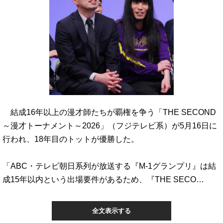
結成16年以上の漫才師たちが覇権を争う「THE SECOND
～漫才トーナメント～2026」（フジテレビ系）が5月16日に
行われ、18年目のトットが優勝した。
「ABC・テレビ朝日系列が放送する『M-1グランプリ』は結
成15年以内という出場要件があるため、『THE SECO…
全文表示する