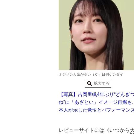
オジサン人気が高い（Ｃ）日刊ゲンダイ
拡大する
【写真】吉岡里帆4年ぶり“どんぎ
ね”に「あざとい」イメージ再燃も
本人が示した覚悟とパフォーマン
レビューサイトには《いつから