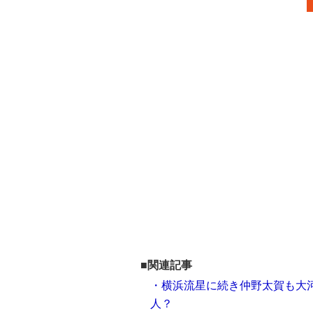
■関連記事
・横浜流星に続き仲野太賀も大
人？