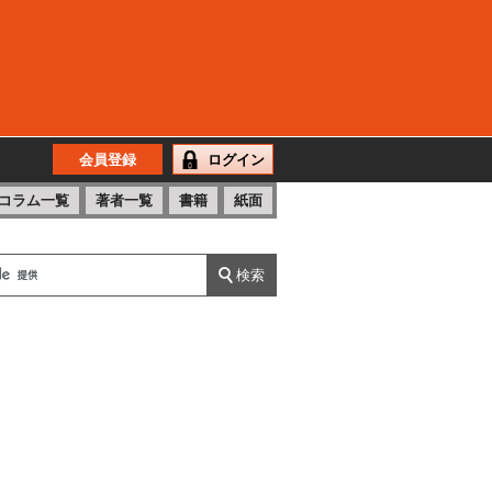
会員登録
ログイン
コラム一覧
著者一覧
書籍
紙面