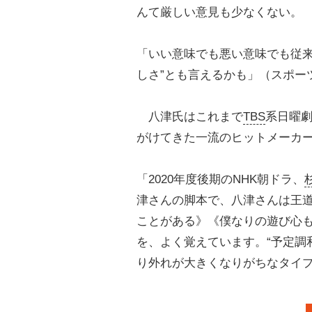
んて厳しい意見も少なくない。
「いい意味でも悪い意味でも従来
しさ”とも言えるかも」（スポー
八津氏はこれまで
TBS
系日曜
がけてきた一流のヒットメーカ
「2020年度後期のNHK朝ドラ、
津さんの脚本で、八津さんは王
ことがある》《僕なりの遊び心
を、よく覚えています。“予定調
り外れが大きくなりがちなタイ