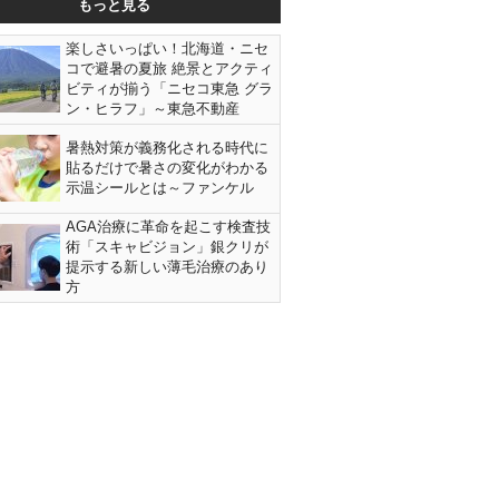
もっと見る
楽しさいっぱい！北海道・ニセ
コで避暑の夏旅 絶景とアクティ
ビティが揃う「ニセコ東急 グラ
ン・ヒラフ」～東急不動産
暑熱対策が義務化される時代に
貼るだけで暑さの変化がわかる
示温シールとは～ファンケル
AGA治療に革命を起こす検査技
術「スキャビジョン」銀クリが
提示する新しい薄毛治療のあり
方